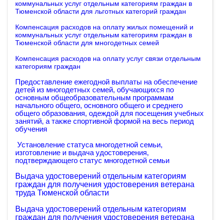
коммунальных услуг отдельным категориям граждан в
Тюменской области
для льготных категорий граждан
Компенсация расходов на оплату жилых помещений и
коммунальных услуг отдельным категориям граждан в
Тюменской области для многодетных семей
Компенсация расходов на оплату услуг связи отдельным
категориям граждан
Предоставление ежегодной выплаты на обеспечение
детей из многодетных семей, обучающихся по
основным общеобразовательным программам
начального общего, основного общего и среднего
общего образования, одеждой для посещения учебных
занятий, а также спортивной формой на весь период
обучения
У
становление статуса многодетной семьи,
изготовление и выдача удостоверения,
подтверждающего статус многодетной семьи
Выдача удостоверений отдельным категориям
граждан для получения удостоверения ветерана
труда Тюменской области
Выдача удостоверений отдельным категориям
граждан для получения удостоверения ветерана