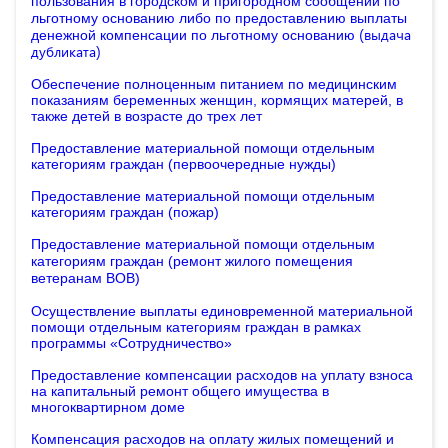
пользования в городском и пригородном сообщении по
льготному основанию либо по предоставлению выплаты
(
выдача
денежной компенсации по льготному основанию
)
дубликата
Обеспечение полноценным питанием по медицинским
показаниям беременных женщин, кормящих матерей, в
также детей в возрасте до трех лет
Предоставление материальной помощи отдельным
категориям граждан (первоочередные нужды)
Предоставление материальной помощи отдельным
категориям граждан (пожар)
Предоставление материальной помощи отдельным
категориям граждан (ремонт жилого помещения
ветеранам ВОВ)
Осуществление выплаты единовременной материальной
помощи отдельным категориям граждан в рамках
программы «Сотрудничество»
Предоставление компенсации расходов на уплату взноса
на капитальный ремонт общего имущества в
многоквартирном доме
Компенсация расходов на оплату жилых помещений и