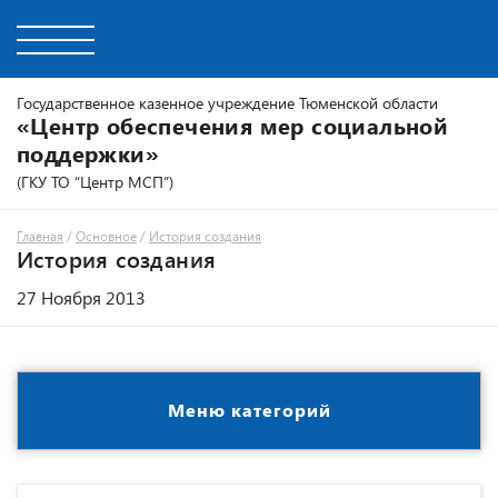
Государственное казенное учреждение Тюменской области
«Центр обеспечения мер социальной
поддержки»
(ГКУ ТО “Центр МСП”)
Главная
/
Основное
/
История создания
История создания
27 Ноября 2013
Меню категорий