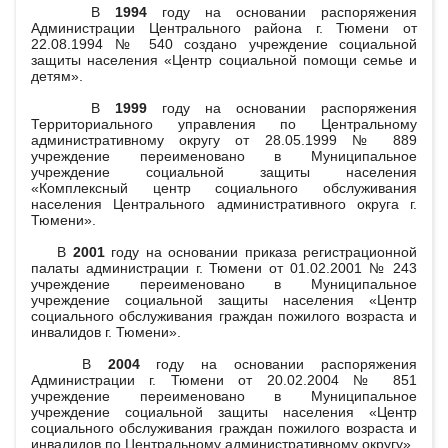
В
1994
году на основании распоряжения
Администрации Центрального района г. Тюмени от
22.08.1994 № 540 создано учреждение социальной
защиты населения «Центр социальной помощи семье и
детям».
В
1999
году на основании распоряжения
Территориального управления по Центральному
административному округу от 28.05.1999 № 889
учреждение переименовано в Муниципальное
учреждение социальной защиты населения
«Комплексный центр социального обслуживания
населения Центрального административного округа г.
Тюмени».
В
2001
году на основании приказа регистрационной
палаты администрации г. Тюмени от 01.02.2001 № 243
учреждение переименовано в Муниципальное
учреждение социальной защиты населения «Центр
социального обслуживания граждан пожилого возраста и
инвалидов г. Тюмени».
В
2004
году на основании распоряжения
Администрации г. Тюмени от 20.02.2004 № 851
учреждение переименовано в Муниципальное
учреждение социальной защиты населения «Центр
социального обслуживания граждан пожилого возраста и
инвалидов по Центральному административному округу».