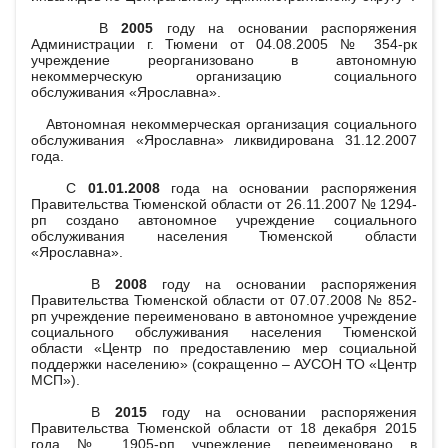
В
2005
году на основании распоряжения
Администрации г. Тюмени от 04.08.2005 № 354-рк
учреждение реорганизовано в автономную
некоммерческую организацию социального
обслуживания «Ярославна».
Автономная некоммерческая организация социального
обслуживания «Ярославна» ликвидирована 31.12.2007
года.
С
01.01.2008
года на основании распоряжения
Правительства Тюменской области от 26.11.2007 № 1294-
рп создано автономное учреждение социального
обслуживания населения Тюменской области
«Ярославна».
В
2008
году на основании распоряжения
Правительства Тюменской области от 07.07.2008 № 852-
рп учреждение переименовано в автономное учреждение
социального обслуживания населения Тюменской
области «Центр по предоставлению мер социальной
поддержки населению» (сокращенно – АУСОН ТО «Центр
МСП»).
В
2015
году на основании распоряжения
Правительства Тюменской области от 18 декабря 2015
года № 1905-рп учреждение переименовано в