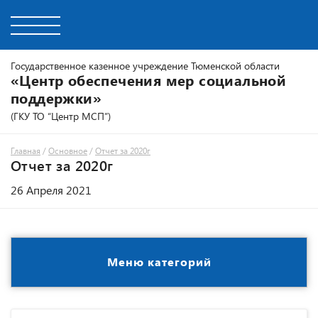
Государственное казенное учреждение Тюменской области
«Центр обеспечения мер социальной
поддержки»
(ГКУ ТО “Центр МСП”)
Главная
/
Основное
/
Отчет за 2020г
Отчет за 2020г
26 Апреля 2021
Меню категорий