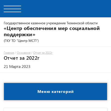
Государственное казенное учреждение Тюменской области
«Центр обеспечения мер социальной
поддержки»
(ГКУ ТО “Центр МСП”)
Главная
/
Основное
/
Отчет за 2022г
Отчет за 2022г
21 Марта 2023
Меню категорий