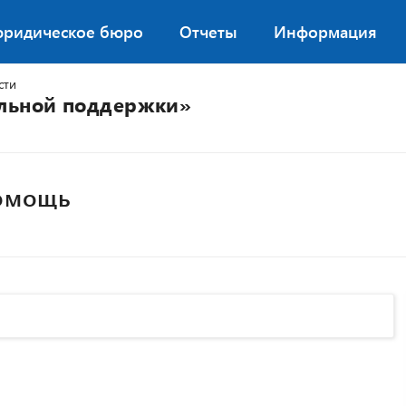
юридическое бюро
Отчеты
Информация
сти
альной поддержки»
помощь