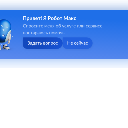
Привет! Я Робот Макс
Спросите меня об услуге или сервисе —
постараюсь помочь
Задать вопрос
Не сейчас