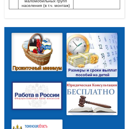
маломобильных групп
населения (в т.ч. монтаж)