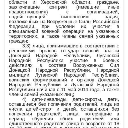
области и Херсонской области, граждане,
заключившие контракт (имевшие иные
правоотношения) с организацией,
содействующей выполнению задач,
возложенных на Вооруженные Силы Российской
Федерации, при условии их участия в
специальной военной операции на указанных
территориях, а также члены семей указанных
граждан;
3.3) лица, принимавшие в соответствии с
решениями органов государственной власти
Донецкой Народной Республики, Луганской
Народной Республики участие в боевых
действиях в составе Вооруженных Сил
Донецкой Народной Республики, Народной
милиции Луганской Народной Республики,
воинских формирований и органов Донецкой
Народной Республики и Луганской Народной
Республики начиная с 11 мая 2014 года, а также
члены семей указанных лиц;
4) дети-инвалиды, дети-сироты, дети,
оставшиеся без попечения родителей, лица из
числа детей-сирот и детей, оставшихся без
попечения родителей, лица, потерявшие в
период обучения обоих родителей или
единственного родителя (лица в возрасте от 18