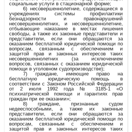
социальные услуги в стационарной форме;
6) несовершеннолетние, содержащиеся в
учреждениях системы профилактики
безнадзорности и правонарушений
несовершеннолетних, и несовершеннолетние,
отбывающие наказание в местах лишения
свободы, а также их законные представители и
представители, если они обращаются за
оказанием бесплатной юридической помощи по
вопросам, связанным с обеспечением и
защитой прав и законных интересов таких
несовершеннолетних (за исключением
вопросов, связанных с оказанием юридической
помощи в уголовном судопроизводстве);
7) граждане, имеющие право на
бесплатную юридическую помощь в
соответствии с Законом Российской Федерации
от 2 июля 1992 года № 3185-1 «О
психиатрической помощи и гарантиях прав
граждан при ее оказании»;
8) граждане, признанные судом
недееспособными, а также их законные
представители, если они обращаются за
оказанием бесплатной юридической помощи по
вопросам, связанным с обеспечением и
защитой прав и законных интересов таких