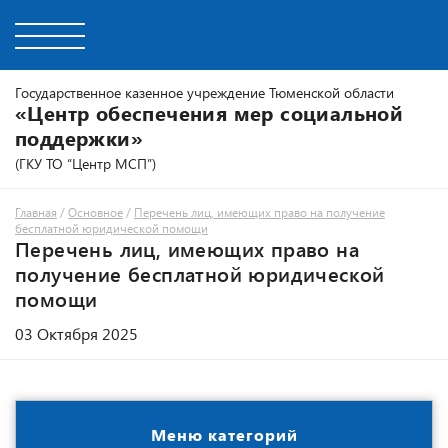
Государственное казенное учреждение Тюменской области
«Центр обеспечения мер социальной
поддержки»
(ГКУ ТО “Центр МСП”)
Главная
/
Основное
/
Перечень лиц, имеющих право на получение
бесплатной юридической помощи
Перечень лиц, имеющих право на
получение бесплатной юридической
помощи
03 Октября 2025
Меню категорий