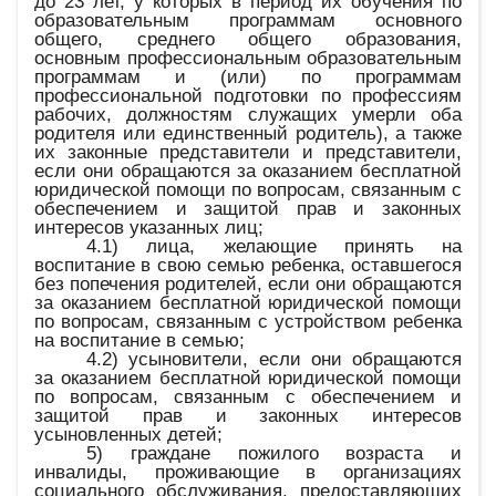
до 23 лет, у которых в период их обучения по
образовательным программам основного
общего, среднего общего образования,
основным профессиональным образовательным
программам и (или) по программам
профессиональной подготовки по профессиям
рабочих, должностям служащих умерли оба
родителя или единственный родитель), а также
их законные представители и представители,
если они обращаются за оказанием бесплатной
юридической помощи по вопросам, связанным с
обеспечением и защитой прав и законных
интересов указанных лиц;
4.1) лица, желающие принять на
воспитание в свою семью ребенка, оставшегося
без попечения родителей, если они обращаются
за оказанием бесплатной юридической помощи
по вопросам, связанным с устройством ребенка
на воспитание в семью;
4.2) усыновители, если они обращаются
за оказанием бесплатной юридической помощи
по вопросам, связанным с обеспечением и
защитой прав и законных интересов
усыновленных детей;
5) граждане пожилого возраста и
инвалиды, проживающие в организациях
социального обслуживания, предоставляющих