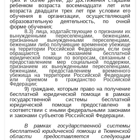
трех и более детей, до достижения старшим
ребенком возраста восемнадцати лет или
возраста двадцати трех лет при условии его
обучения в организации, осуществляющей
образовательную деятельность, по очной
форме обучения;
8.3)
лица, ходатайствующие о признании их
вынужденными переселенцами, беженцами,
признанные вынужденными переселенцами,
беженцами либо получившие временное убежище
на территории Российской Федерации, если они
обращаются за оказанием бесплатной
юридической помощи по вопросам, связанным с
предоставлением мер социальной поддержки,
признанием их вынужденными переселенцами,
беженцами, предоставлением временного
убежища на территории Российской Федерации
или приемом в гражданство Российской
Федерации;
9) граждане, которым право на получение
бесплатной юридической помощи в рамках
государственной системы бесплатной
юридической помощи предоставлено в
соответствии с иными федеральными законами
и законами субъектов Российской Федерации.
В рамках государственной системы
бесплатной юридической помощи в Тюменской
области предоставляется следующим