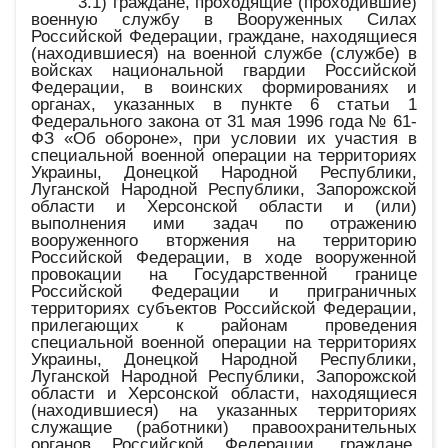
3.1) граждане, проходящие (проходившие)
военную службу в Вооруженных Силах
Российской Федерации, граждане, находящиеся
(находившиеся) на военной службе (службе) в
войсках национальной гвардии Российской
Федерации, в воинских формированиях и
органах, указанных в пункте 6 статьи 1
Федерального закона от 31 мая 1996 года № 61-
ФЗ «Об обороне», при условии их участия в
специальной военной операции на территориях
Украины, Донецкой Народной Республики,
Луганской Народной Республики, Запорожской
области и Херсонской области и (или)
выполнения ими задач по отражению
вооруженного вторжения на территорию
Российской Федерации, в ходе вооруженной
провокации на Государственной границе
Российской Федерации и приграничных
территориях субъектов Российской Федерации,
прилегающих к районам проведения
специальной военной операции на территориях
Украины, Донецкой Народной Республики,
Луганской Народной Республики, Запорожской
области и Херсонской области, находящиеся
(находившиеся) на указанных территориях
служащие (работники) правоохранительных
органов Российской Федерации, граждане,