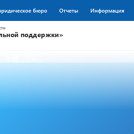
юридическое бюро
Отчеты
Информация
сти
альной поддержки»