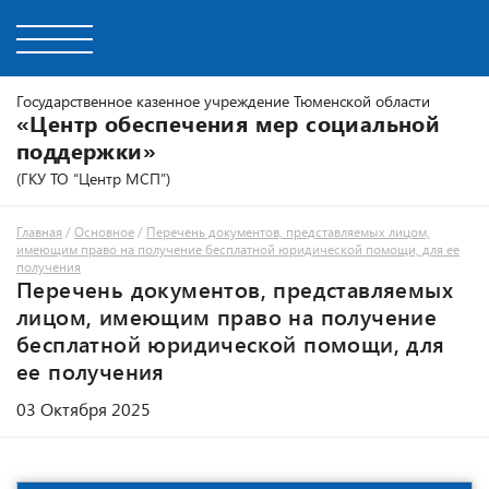
Государственное казенное учреждение Тюменской области
«Центр обеспечения мер социальной
поддержки»
(ГКУ ТО “Центр МСП”)
Главная
/
Основное
/
Перечень документов, представляемых лицом,
имеющим право на получение бесплатной юридической помощи, для ее
получения
Перечень документов, представляемых
лицом, имеющим право на получение
бесплатной юридической помощи, для
ее получения
03 Октября 2025