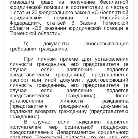
имеющим право на получение бесплатной
юридической помощи в соответствии с частью
1 статьи 20 Федерального закона
«О бесплатной
юридической помощи в Российской
Федерации», статьей 3 Закона Тюменской
области «Об оказании юридической помощи в
Тюменской области»;
5) документы, обосновывающие
требования гражданина.
При личном приеме для установления
личности гражданина, его представителя (в
случае если заявление подается
представителем гражданина) предъявляется
паспорт или иной документ, удостоверяющий
личность гражданина, его представителя (в
случае если заявление подается
представителем гражданина). После
установления личности гражданина
(представителя гражданина) документы,
подлежат возврату гражданину (представителю
гражданина).
В случае, если гражданин является
получателем мер социальной поддержки,
предоставляемых Департаментом социального
развития Тюменской области, то он или его