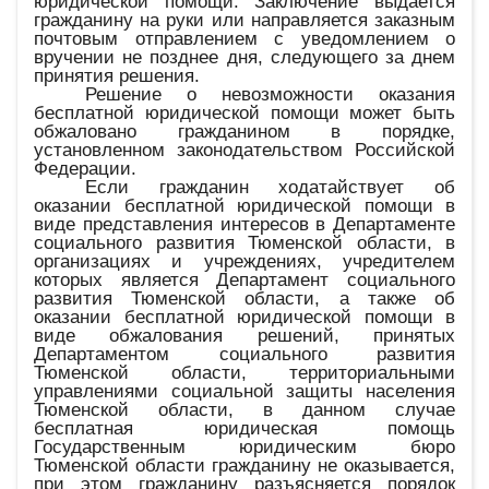
юридической помощи. Заключение выдается
гражданину на руки или направляется заказным
почтовым отправлением с уведомлением о
вручении не позднее дня, следующего за днем
принятия решения.
Решение о невозможности оказания
бесплатной юридической помощи может быть
обжаловано гражданином в порядке,
установленном законодательством Российской
Федерации.
Если гражданин ходатайствует об
оказании бесплатной юридической помощи в
виде представления интересов в Департаменте
социального развития Тюменской области, в
организациях и учреждениях, учредителем
которых является Департамент социального
развития Тюменской области, а также об
оказании бесплатной юридической помощи в
виде обжалования решений, принятых
Департаментом социального развития
Тюменской области, территориальными
управлениями социальной защиты населения
Тюменской области, в данном случае
бесплатная юридическая помощь
Государственным юридическим бюро
Тюменской области гражданину не оказывается,
при этом гражданину разъясняется порядок