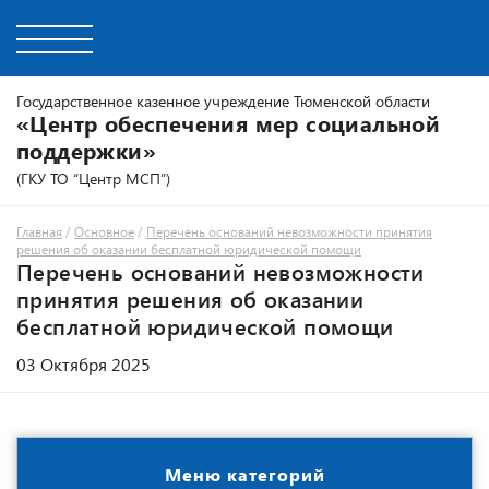
Государственное казенное учреждение Тюменской области
«Центр обеспечения мер социальной
поддержки»
(ГКУ ТО “Центр МСП”)
Главная
/
Основное
/
Перечень оснований невозможности принятия
решения об оказании бесплатной юридической помощи
Перечень оснований невозможности
принятия решения об оказании
бесплатной юридической помощи
03 Октября 2025
Меню категорий