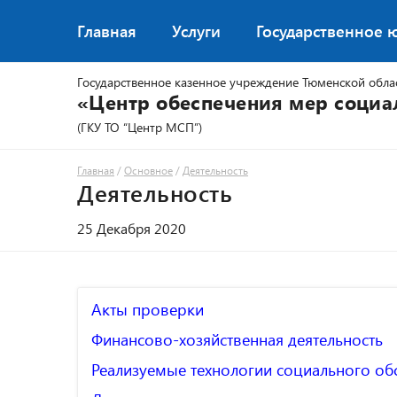
Главная
Услуги
Государственное 
Государственное казенное учреждение Тюменской обла
«Центр обеспечения мер соци
(ГКУ ТО “Центр МСП”)
Главная
/
Основное
/
Деятельность
Деятельность
25 Декабря 2020
Акты проверки
Финансово-хозяйственная деятельность
Реализуемые технологии социального об