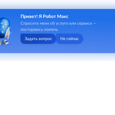
Привет! Я Робот Макс
Спросите меня об услуге или сервисе —
постараюсь помочь
Задать вопрос
Не сейчас