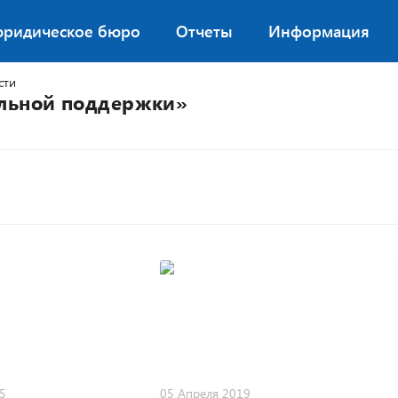
юридическое бюро
Отчеты
Информация
сти
альной поддержки»
5
05 Апреля 2019