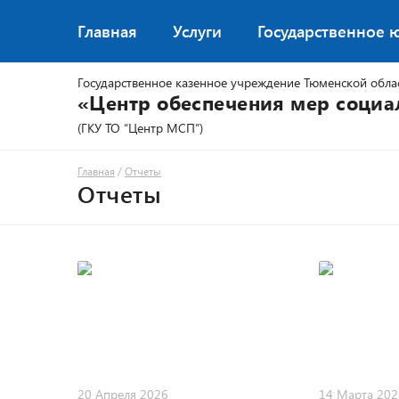
Главная
Услуги
Государственное 
Государственное казенное учреждение Тюменской обла
«Центр обеспечения мер соци
(ГКУ ТО “Центр МСП”)
Главная
/
Отчеты
Отчеты
20 Апреля 2026
14 Марта 202