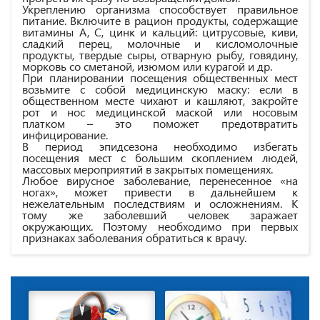
Укреплению организма способствует правильное
питание. Включите в рацион продукты, содержащие
витамины А, С, цинк и кальций: цитрусовые, киви,
сладкий перец, молочные и кисломолочные
продукты, твердые сыры, отварную рыбу, говядину,
морковь со сметаной, изюмом или курагой и др.
При планировании посещения общественных мест
возьмите с собой медицинскую маску: если в
общественном месте чихают и кашляют, закройте
рот и нос медицинской маской или носовым
платком – это поможет предотвратить
инфицирование.
В период эпидсезона необходимо избегать
посещения мест с большим скоплением людей,
массовых мероприятий в закрытых помещениях.
Любое вирусное заболевание, перенесенное «на
ногах», может привести в дальнейшем к
нежелательным последствиям и осложнениям. К
тому же заболевший человек заражает
окружающих. Поэтому необходимо при первых
признаках заболевания обратиться к врачу.