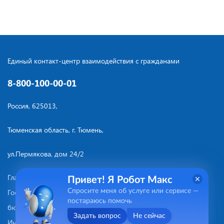
Единый контакт-центр взаимодействия с гражданами
8-800-100-00-01
Россия, 625013,
Тюменская область, г. Тюмень,
ул.Пермякова, дом 24/2
Главная
Услуги
Привет! Я Робот Макс
Спросите меня об услуге или сервисе —
Государственное юридическое
Отчеты
постараюсь помочь
бюро
Задать вопрос
Не сейчас
Информация
Контакты