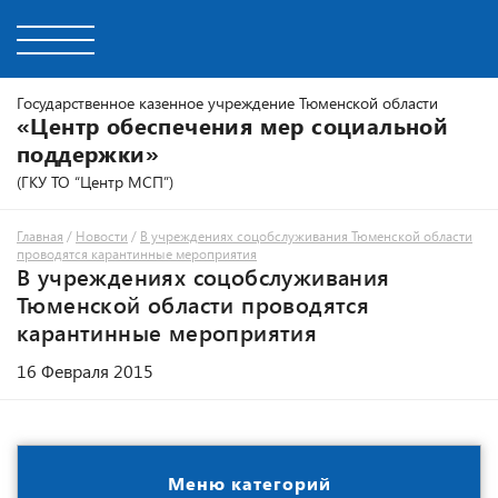
Государственное казенное учреждение Тюменской области
«Центр обеспечения мер социальной
поддержки»
(ГКУ ТО “Центр МСП”)
Главная
/
Новости
/
В учреждениях соцобслуживания Тюменской области
проводятся карантинные мероприятия
В учреждениях соцобслуживания
Тюменской области проводятся
карантинные мероприятия
16 Февраля 2015
Меню категорий