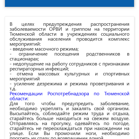
В целях предупреждения распространения
заболеваемости ОРВИ и гриппом на территории
Тюменской области в учреждениях социального
обслуживания населения проводится комплекс
мероприятий:
- введение масочного режима;
- ограничение посещения родственников в
стационарах;
- недопущение на работу сотрудников с признаками
респираторных инфекций;
- отмена массовых культурных и спортивных
мероприятий
- усиление дезрежима и режима проветривания и
т.д.
Рекомендации Роспотребнадзора по Тюменской
области
:
Для того чтобы предупредить заболевание,
необходимо укреплять и закалять свой организм.
Высыпайтесь, соблюдайте режим труда и отдыха,
старайтесь больше находиться на свежем воздухе.
Отправляясь на прогулку, одевайтесь по погоде,
старайтесь не переохлаждаться при нахождении на
улице. Если Вы промочили ноги, необходимо
прогреть их сразу по возвращении домой.