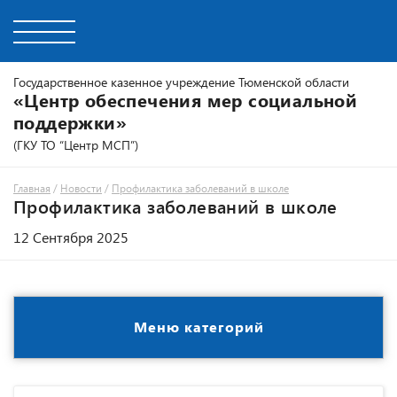
Государственное казенное учреждение Тюменской области
«Центр обеспечения мер социальной
поддержки»
(ГКУ ТО “Центр МСП”)
Главная
/
Новости
/
Профилактика заболеваний в школе
Профилактика заболеваний в школе
12 Сентября 2025
Меню категорий