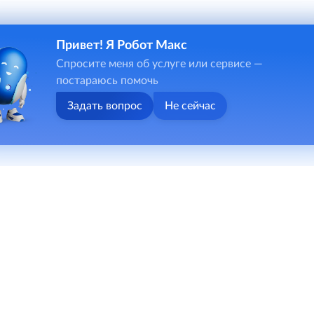
Привет! Я Робот Макс
Спросите меня об услуге или сервисе —
постараюсь помочь
Задать вопрос
Не сейчас