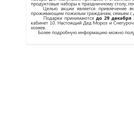
продуктовые наборы к праздничному столу, пос
Целью акции является привлечение вни
проживающим пожилым гражданам, семьям с д
Подарки принимаются
до 29 декабря
кабинет 10. Настоящий Дед Мороз и Снегурочк
хозяев.
Более подробную информацию можно получит