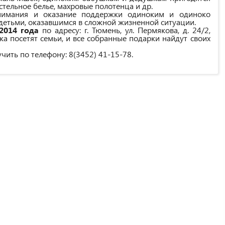
тельное белье, махровые полотенца и др.
мания и оказание поддержки одиноким и одиноко
етьми, оказавшимся в сложной жизненной ситуации.
2014 года
по адресу: г. Тюмень, ул. Пермякова, д. 24/2,
а посетят семьи, и все собранные подарки найдут своих
ь по телефону: 8(3452) 41-15-78.