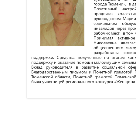
города Тюмени», в д
Позитивный настро
продвигая коллект
руководством Марии
социальном обслуж
инвалидов через про
рабочих мест, в том 
Принимая активно
Николаевна являлас
общественного само
разработаны социа
поддержки. Средства, полученные по итогам кон
поддержку и оказание помощи малоимущим семьям 
Вклад руководителя в развитие социальной сф
Благодарственным письмом и Почетной грамотой Г
Тюменской области, Почетной грамотой Тюменской
была участницей регионального конкурса «Женщина 