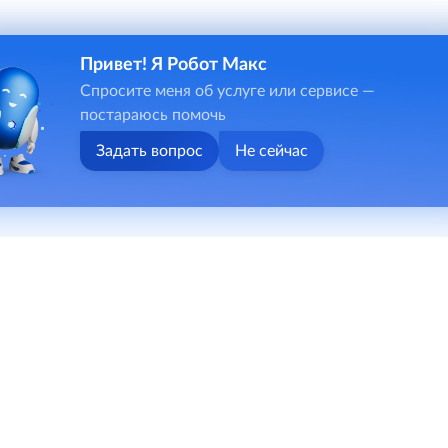
Привет! Я Робот Макс
Спросите меня об услуге или сервисе —
постараюсь помочь
Задать вопрос
Не сейчас